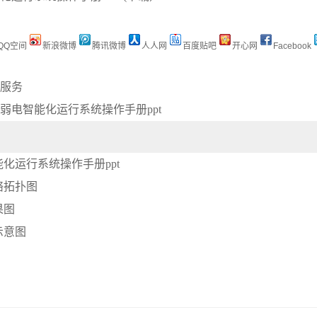
QQ空间
新浪微博
腾讯微博
人人网
百度贴吧
开心网
Facebook
服务
弱电智能化运行系统操作手册ppt
化运行系统操作手册ppt
络拓扑图
果图
示意图