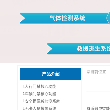
您当前位置：
产品介绍
1
人行门禁核心功能
1
车辆门禁核心功能
1
安全帽佩戴检测系统
1
无卡人员报警系统
隧道弱电智能