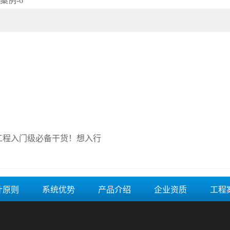
案例-6
工程入门级必备干货！想入行
计原则
系统优势
产品介绍
企业资质
工程