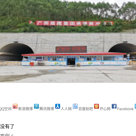
QQ空间
新浪微博
腾讯微博
人人网
百度贴吧
开心网
Facebook
没有了