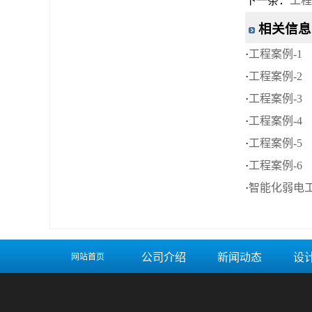
下一条：
工程
相关信息
·
工程案例-1
·
工程案例-2
·
工程案例-3
·
工程案例-4
·
工程案例-5
·
工程案例-6
·
智能化弱电
公司介绍
新闻动态
设
网站首页