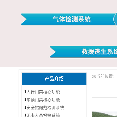
您当前位置：
产品介绍
1
人行门禁核心功能
1
车辆门禁核心功能
1
安全帽佩戴检测系统
1
无卡人员报警系统