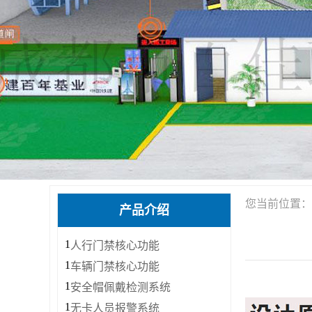
您当前位置：
产品介绍
1
人行门禁核心功能
1
车辆门禁核心功能
1
安全帽佩戴检测系统
1
无卡人员报警系统