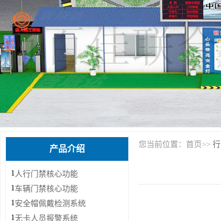
您当前位置：首页>>
行
产品介绍
1
人行门禁核心功能
1
车辆门禁核心功能
1
安全帽佩戴检测系统
1
无卡人员报警系统