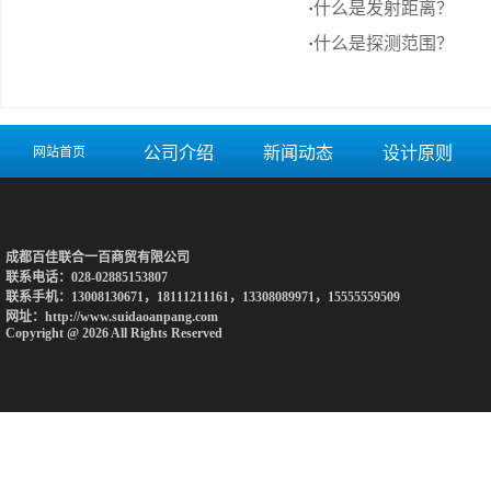
·
什么是发射距离？
·
什么是探测范围？
公司介绍
新闻动态
设计原则
网站首页
成都百佳联合一百商贸有限公司
联系电话：028-02885153807
联系手机：13008130671，18111211161，13308089971，15555559509
网址：http://www.suidaoanpang.com
Copyright @ 2026 All Rights Reserved